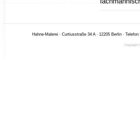
fachmännisc
Hahne-Malerei · Curtiusstraße 34 A · 12205 Berlin · Telefon
Copyright