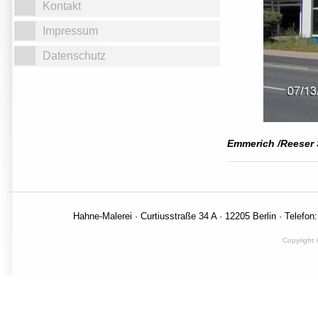
Kontakt
Impressum
Datenschutz
Emmerich /Reeser 
Hahne-Malerei · Curtiusstraße 34 A · 12205 Berlin · Telefon
Copyright