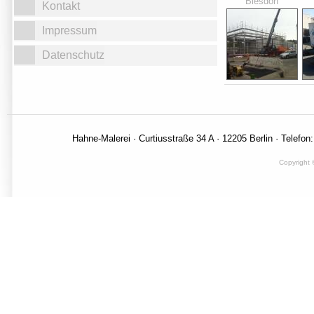
Biesdorf
Kontakt
Impressum
Datenschutz
Hahne-Malerei · Curtiusstraße 34 A · 12205 Berlin · Telefon
Copyright